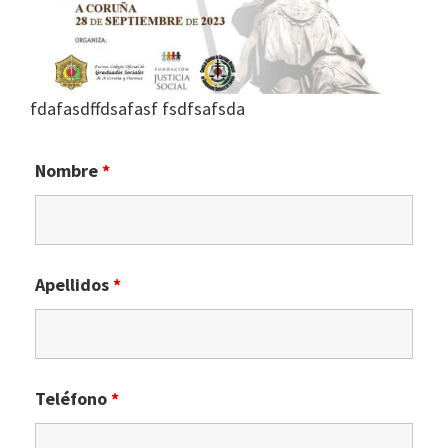
fdafasdffdsafasf fsdfsafsda
Nombre
*
Apellidos
*
Teléfono
*